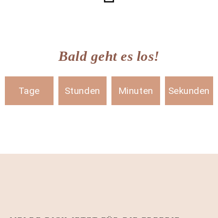
Bald geht es los!
Tage
Stunden
Minuten
Sekunden