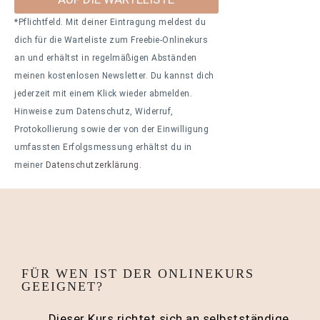
*Pflichtfeld. Mit deiner Eintragung meldest du
dich für die Warteliste zum Freebie-Onlinekurs
an und erhältst in regelmäßigen Abständen
meinen kostenlosen Newsletter. Du kannst dich
jederzeit mit einem Klick wieder abmelden.
Hinweise zum Datenschutz, Widerruf,
Protokollierung sowie der von der Einwilligung
umfassten Erfolgsmessung erhältst du in
meiner
Datenschutzerklärung.
FÜR WEN IST DER ONLINEKURS
GEEIGNET?
Dieser Kurs richtet sich an selbstständige