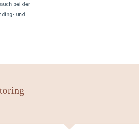
 auch bei der
nding- und
toring