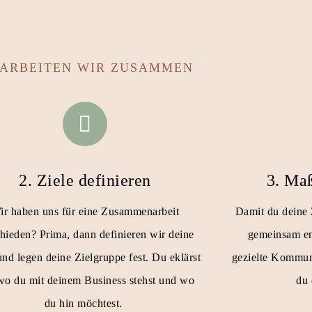
 ARBEITEN WIR ZUSAMMEN
2. Ziele definieren
3. Ma
ir haben uns für eine Zusammenarbeit
Damit du deine Z
chieden? Prima, dann definieren wir deine
gemeinsam en
und legen deine Zielgruppe fest. Du eklärst
gezielte Kommu
 wo du mit deinem Business stehst und wo
du 
du hin möchtest.