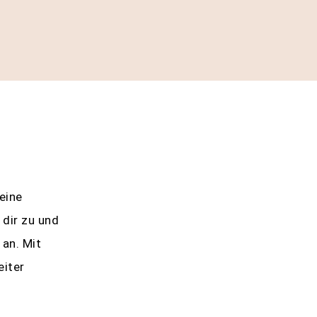
eine
 dir zu und
 an. Mit
eiter