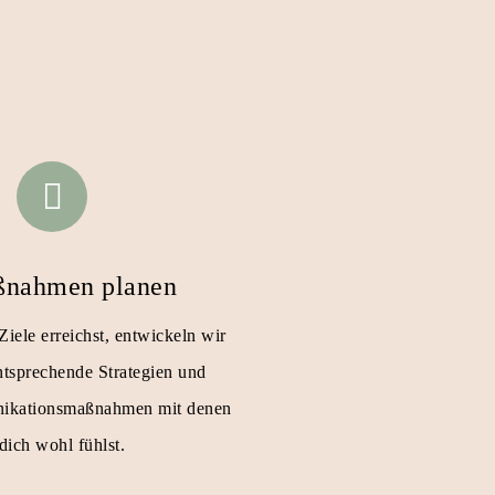
ßnahmen planen
iele erreichst, entwickeln wir
tsprechende Strategien und
nikationsmaßnahmen mit denen
dich wohl fühlst.