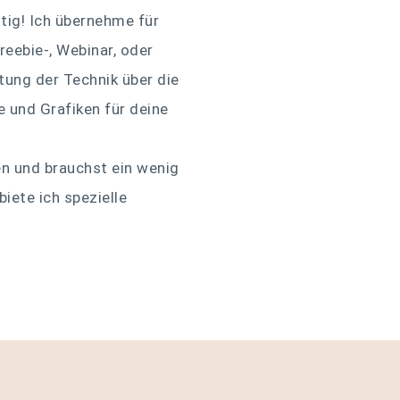
htig! Ich übernehme für
eebie-, Webinar, oder
tung der Technik über die
 und Grafiken für deine
en und brauchst ein wenig
iete ich spezielle