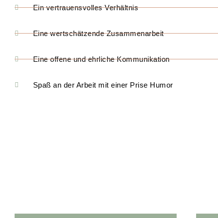
Ein vertrauensvolles Verhältnis
Eine wertschätzende Zusammenarbeit
Eine offene und ehrliche Kommunikation
Spaß an der Arbeit mit einer Prise Humor