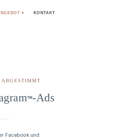
ANGEBOT
KONTAKT
H ABGESTIMMT
agram
-Ads
TM
ner Facebook und