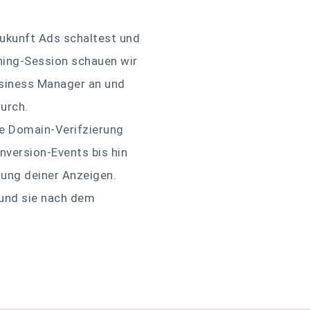
Zukunft Ads schaltest und
hing-Session schauen wir
siness Manager an und
durch.
die Domain-Verifzierung
nversion-Events bis hin
ung deiner Anzeigen.
n und sie nach dem