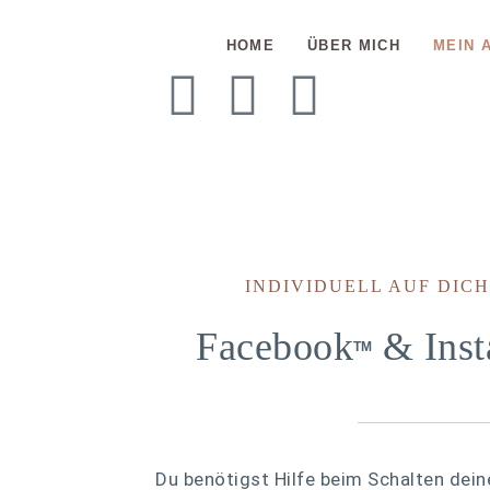
HOME
ÜBER MICH
MEIN 
INDIVIDUELL AUF DIC
Facebook
& Inst
TM
Du benötigst Hilfe beim Schalten dei